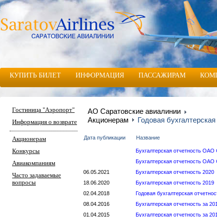
КУПИТЬ БИЛЕТ
ИНФОРМАЦИЯ
ПАССАЖИРАМ
КОМ
Гостиница "Аэропорт"
АО Саратовские авиалинии
Акционерам
Годовая бухгалтерска
Информация о возврате
Дата публикации
Название
Акционерам
Конкурсы
Бухгалтерская отчетность ОАО 
Бухгалтерская отчетность ОАО 
Авиакомпаниям
06.05.2021
Бухгалтерская отчетность 2020
Часто задаваемые
вопросы
18.06.2020
Бухгалтерская отчетность 2019
02.04.2018
Годовая бухгалтерская отчетност
08.04.2016
Бухгалтерская отчетность за 201
01.04.2015
Бухгалтерская отчетность за 201