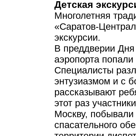
Детская экскурс
Многолетняя трад
«Саратов-Централ
экскурсии.
В преддверии Дня
аэропорта попали 
Специалисты разл
энтузиазмом и с 
рассказывают ребя
этот раз участник
Москву, побывали 
спасательного об
территории диспет