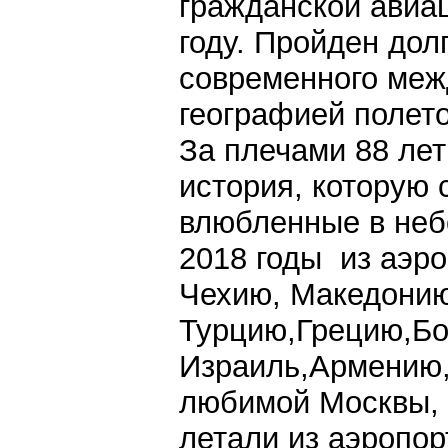
гражданской авиац
году. Пройден дол
современного меж
географией полето
За плечами 88 ле
история, которую
влюбленные в неб
2018 годы из аэр
Чехию, Македонию
Турцию,Грецию,Бо
Израиль,Армению,
любимой Москвы, 
летали из аэропо