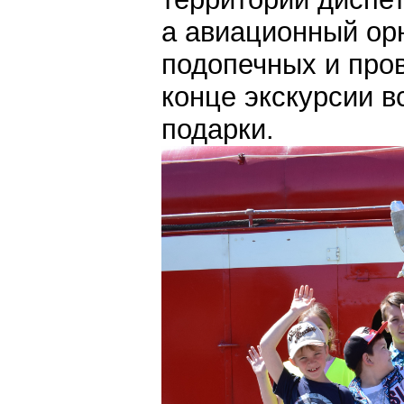
а авиационный орн
подопечных и пров
конце экскурсии в
подарки.