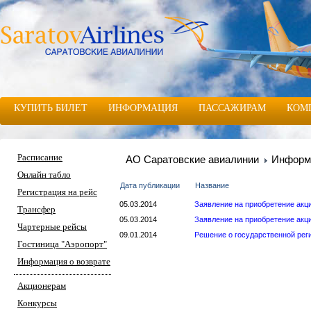
КУПИТЬ БИЛЕТ
ИНФОРМАЦИЯ
ПАССАЖИРАМ
КОМ
Расписание
АО Саратовские авиалинии
Информа
Онлайн табло
Дата публикации
Название
Регистрация на рейс
05.03.2014
Заявление на приобретение акц
Трансфер
05.03.2014
Заявление на приобретение акц
Чартерные рейсы
09.01.2014
Решение о государственной рег
Гостиница "Аэропорт"
Информация о возврате
Акционерам
Конкурсы