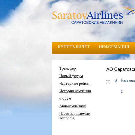
КУПИТЬ БИЛЕТ
ИНФОРМАЦИЯ
Трансфер
АО Саратовс
Новый форум
Названи
Чартерные рейсы
История компании
1
Форум
Авиакомпаниям
Часто задаваемые
вопросы