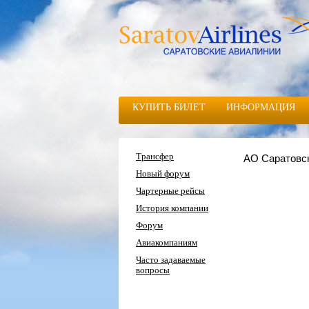
КУПИТЬ БИЛЕТ
ИНФОРМАЦИЯ
Трансфер
АО Саратовс
Новый форум
Чартерные рейсы
История компании
Форум
Авиакомпаниям
Часто задаваемые
вопросы