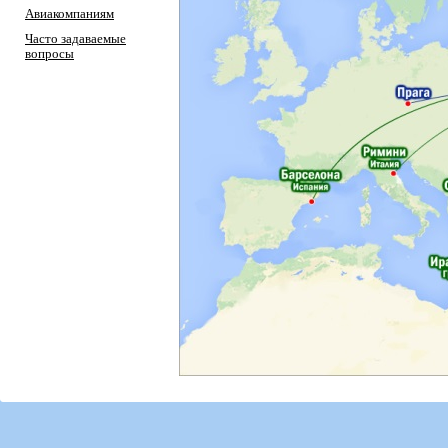
Авиакомпаниям
Часто задаваемые
вопросы