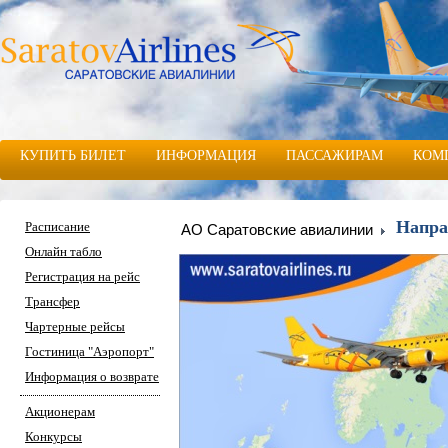
КУПИТЬ БИЛЕТ
ИНФОРМАЦИЯ
ПАССАЖИРАМ
КОМ
Напра
Расписание
АО Саратовские авиалинии
Онлайн табло
Регистрация на рейс
Трансфер
Чартерные рейсы
Гостиница "Аэропорт"
Информация о возврате
Акционерам
Конкурсы