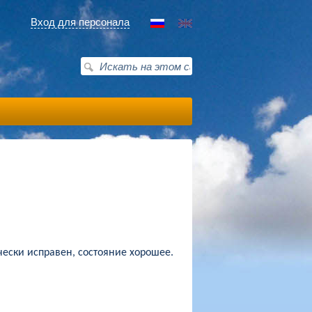
Вход для персонала
ически исправен, состояние хорошее.