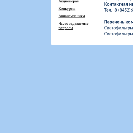
Акционерам
Контактная 
Конкурсы
Тел.
8 (8452)6
Авиакомпаниям
Перечень ко
Часто задаваемые
вопросы
Светофильтр
Светофильтры