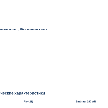
бизнес-класс, 84 - эконом класс
ические характеристики
Як-42Д
Embraer​ 190 AR