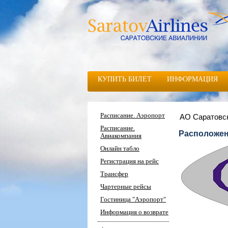
КУПИТЬ БИЛЕТ
ИНФОРМАЦИЯ
Расписание. Аэропорт
АО Саратовс
Расписание.
Расположен
Авиакомпания
Онлайн табло
Регистрация на рейс
Трансфер
Чартерные рейсы
Гостиница "Аэропорт"
Информация о возврате