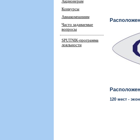
Акционерам
Конкурсы
Авиакомпаниям
Расположен
Часто задаваемые
вопросы
SPUTNIK-программа
лояльности
Расположен
120 мест - эко