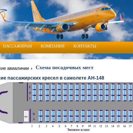
ПАССАЖИРАМ
КОМПАНИЯ
КОНТАКТЫ
Схема посадочных мест
кие авиалинии
ие пассажирских кресел в самолете АН-148