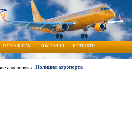
ПАССАЖИРАМ
КОМПАНИЯ
КОНТАКТЫ
Полиция аэропорта
кие авиалинии