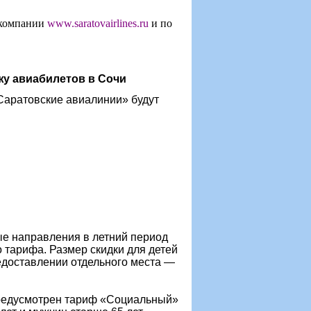
акомпании
www.saratovairlines.ru
и по
у авиабилетов в Сочи
аратовские авиалинии» будут
 направления в летний период
о тарифа. Размер скидки для детей
редоставлении отдельного места —
редусмотрен тариф «Социальный»