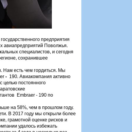
государственного предприятия
их авиапредприятий Поволжья.
икальных специалистов, и сегодня
регионе, сохранившее
. Нам есть чем гордиться. Мы
aer
-
190. Авиакомпания активно
с целью постоянного
Саратовские
тантов Embraer - 190 по
ьше на 58%, чем в прошлом году.
ти. В 2017 году мы открыли более
е, грамотной оценке рисков и
омпании удалось избежать