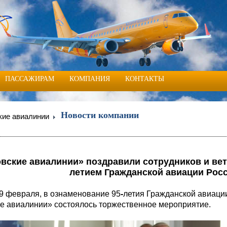
ПАССАЖИРАМ
КОМПАНИЯ
КОНТАКТЫ
Новости компании
кие авиалинии
вские авиалинии» поздравили сотрудников и вет
летием Гражданской авиации Рос
февраля, в ознаменование 95
-
летия Гражданской авиаци
е авиалинии» состоялось торжественное мероприятие.