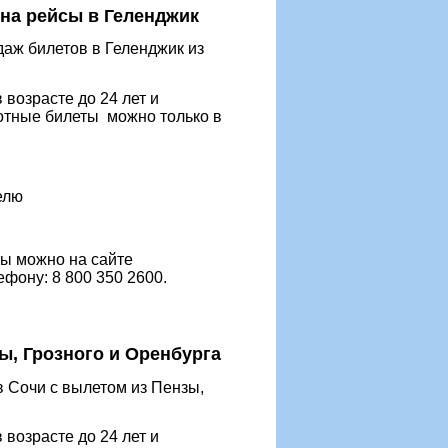
на рейсы в Геленджик
ж билетов в Геленджик из
озрасте до 24 лет и
готные билеты можно только в
елю
ы можно на сайте
фону: 8 800 350 2600.
ы, Грозного и Оренбурга
Сочи с вылетом из Пензы,
озрасте до 24 лет и