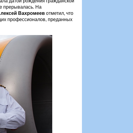
тала датой рождения гражданской
не прерывалась. На
Алексей Вахромеев
отметил, что
ящих профессионалов, преданных