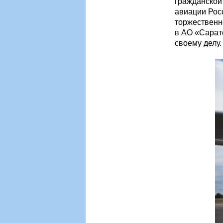
гражданской
авиации Рос
торжествен
в АО «Сарат
своему делу.