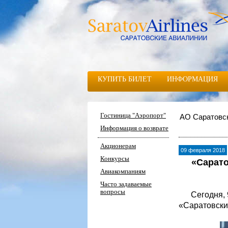
КУПИТЬ БИЛЕТ
ИНФОРМАЦИЯ
Гостиница "Аэропорт"
АО Саратовс
Информация о возврате
Акционерам
09 февраля 2018
Конкурсы
«Сарато
Авиакомпаниям
Часто задаваемые
вопросы
Сегодня, 9 
«Саратовски