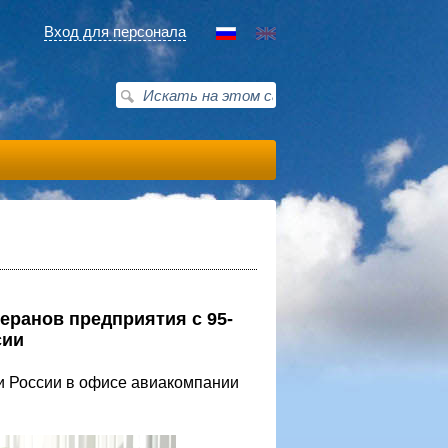
Вход для персонала
еранов предприятия с 95-
сии
и России в офисе авиакомпании