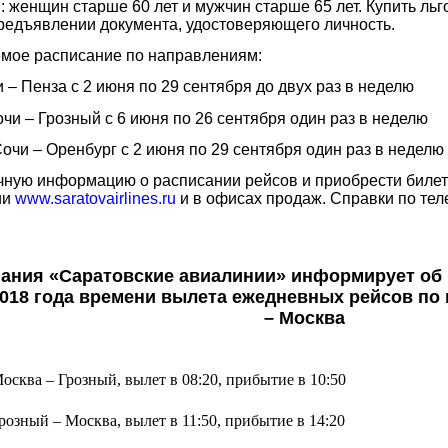
 женщин старше 60 лет и мужчин старше 65 лет. Купить ль
предъявлении документа, удостоверяющего личность.
е расписание по направлениям:
 – Пенза с 2 июня по 29 сентября до двух раз в неделю
чи – Грозный с 6 июня по 26 сентября один раз в неделю
очи – Оренбург с 2 июня по 29 сентября один раз в неделю
ую информацию о расписании рейсов и приобрести билет
ии
www.saratovairlines.ru
и в офисах продаж. Справки по теле
ания «Саратовские авиалинии» информирует об 
2018 года времени вылета ежедневных рейсов по
– Москва
осква – Грозный, вылет в 08:20, прибытие в 10:50
зный – Москва, вылет в 11:50, прибытие в 14:20