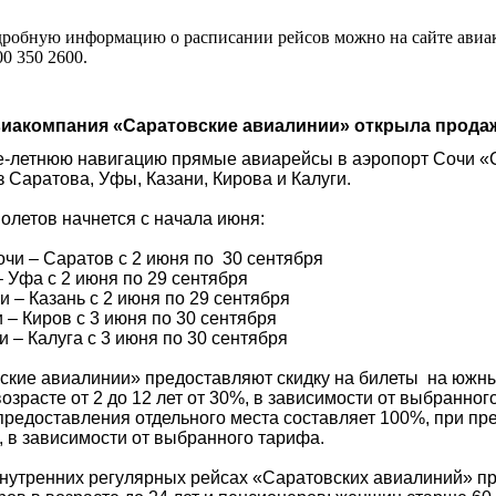
обную информацию о расписании рейсов можно на сайте ави
00 350 2600.
иакомпания «Саратовские авиалинии» открыла продаж
етнюю навигацию прямые авиарейсы в аэропорт Сочи «С
 Саратова, Уфы, Казани, Кирова и Калуги.
олетов начнется с начала июня:
очи – Саратов с 2 июня по 30 сентября
 Уфа с 2 июня по 29 сентября
и – Казань с 2 июня по 29 сентября
 – Киров с 3 июня по 30 сентября
и – Калуга с 3 июня по 30 сентября
е авиалинии» предоставляют скидку на билеты на южные
возрасте от 2 до 12 лет от 30%, в зависимости от выбранног
 предоставления отдельного места составляет 100%, при п
, в зависимости от выбранного тарифа.
тренних регулярных рейсах «Саратовских авиалиний» п