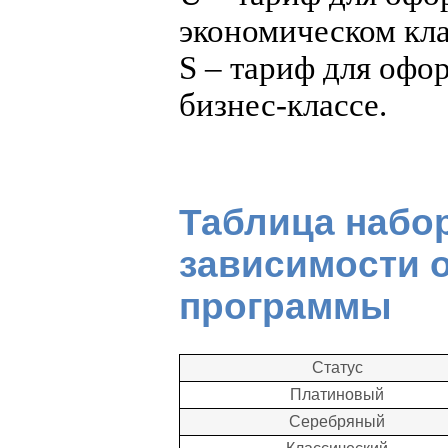
экономическом кла
S – тариф для офо
бизнес-классе.
Таблица набо
зависимости о
программы
Статус
Платиновый
Серебряный