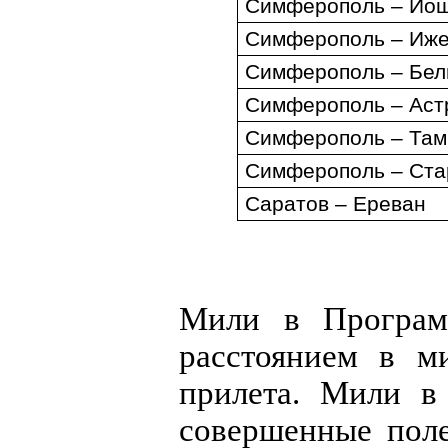
Симферополь
–
Йош
Симферополь – Иже
Симферополь
–
Бел
Симферополь – Аст
Симферополь – Там
Симферополь – Ста
Саратов – Ереван
Мили в Программ
расстоянием в м
прилета. Мили в
совершенные поле